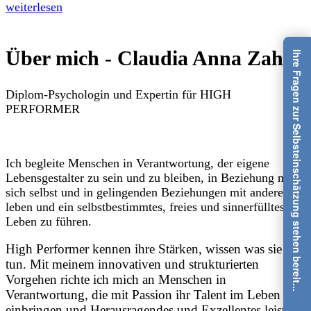
weiterlesen
Über mich - Claudia Anna Zahn
Ihre Fragen zur Selbsteinschätzung stehen bereit...
Diplom-Psychologin und Expertin für HIGH
PERFORMER
Ich begleite Menschen in Verantwortung, der eigene
Lebensgestalter zu sein und zu bleiben, in Beziehung mit
sich selbst und in gelingenden Beziehungen mit anderen zu
leben und ein selbstbestimmtes, freies und sinnerfülltes
Leben zu führen.
High Performer kennen ihre Stärken, wissen was sie
tun. Mit meinem innovativen und strukturierten
Vorgehen richte ich mich an Menschen in
Verantwortung, die mit Passion ihr Talent im Leben
einbringen und Herausragendes und Exzellentes leisten.