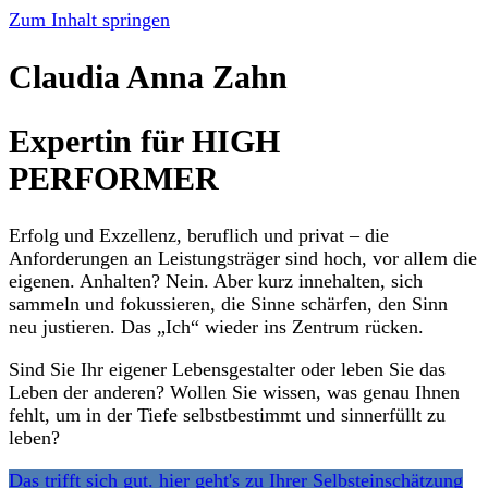
Zum Inhalt springen
Claudia Anna Zahn
Expertin für HIGH
PERFORMER
Erfolg und Exzellenz, beruflich und privat – die
Anforderungen an Leistungsträger sind hoch, vor allem die
eigenen. Anhalten? Nein. Aber kurz innehalten, sich
sammeln und fokussieren, die Sinne schärfen, den Sinn
neu justieren. Das „Ich“ wieder ins Zentrum rücken.
Sind Sie Ihr eigener Lebensgestalter oder leben Sie das
Leben der anderen? Wollen Sie wissen, was genau Ihnen
fehlt, um in der Tiefe selbstbestimmt und sinnerfüllt zu
leben?
Das trifft sich gut. hier geht's zu Ihrer Selbsteinschätzung