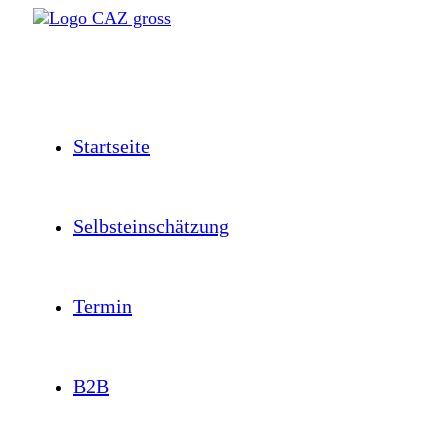
Zum
Inhalt
springen
Startseite
Selbsteinschätzung
Termin
B2B